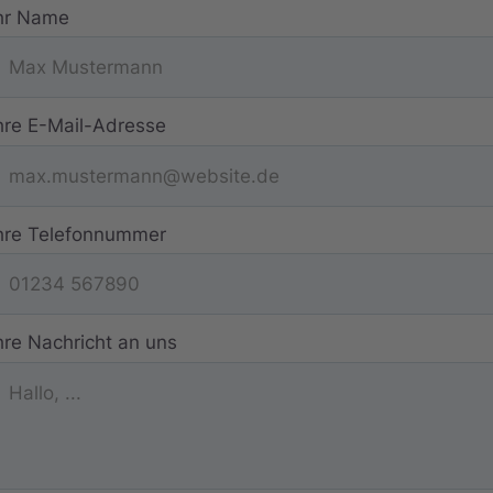
hr Name
hre E-Mail-Adresse
hre Telefonnummer
hre Nachricht an uns